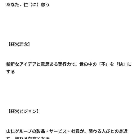
あなた．仁（に）想う
【経営理念】
斬新なアイデアと意思ある実行力で、世の中の「不」を「快」に
する
【経営ビジョン】
山仁グループの製品・サービス・社員が、関わる人びとの身近
な、頼れる存在となる