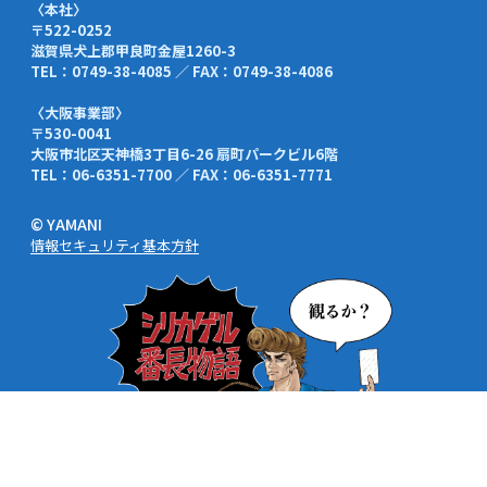
〈本社〉
〒522-0252
滋賀県犬上郡甲良町金屋1260-3
TEL：0749-38-4085 ／ FAX：0749-38-4086
〈大阪事業部〉
〒530-0041
大阪市北区天神橋3丁目6-26 扇町パークビル6階
TEL：06-6351-7700 ／ FAX：06-6351-7771
© YAMANI
情報セキュリティ基本方針